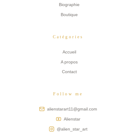
Biographie
Boutique
Catégories
Accueil
A propos
Contact
Follow me
alienstarart11@gmail.com
Alienstar
@alien_star_art