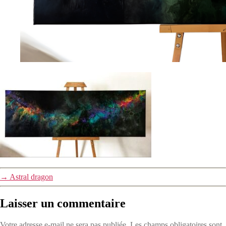
→
Astral dragon
Laisser un commentaire
Votre adresse e-mail ne sera pas publiée.
Les champs obligatoires sont